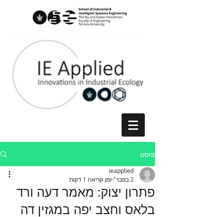
פוסט
ieapplied
2 בפבר׳
זמן קריאה 1 דקות
פתרון יצוק: מאמר דעה ורד
בלאס וחצב יפה במגזין דה